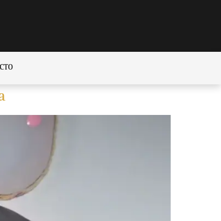
CTO
a