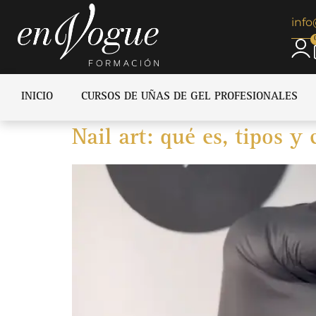
inf
INICIO
CURSOS DE UÑAS DE GEL PROFESIONALES
Nail art: qué es, tipos 