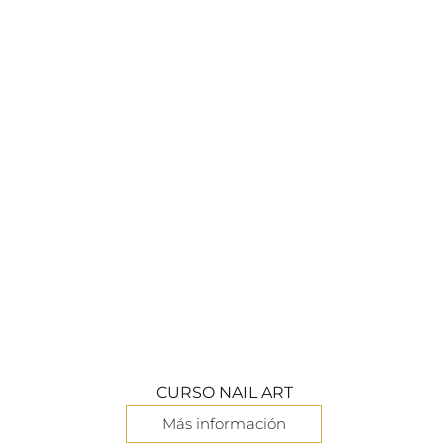
CURSO NAIL ART
Más información