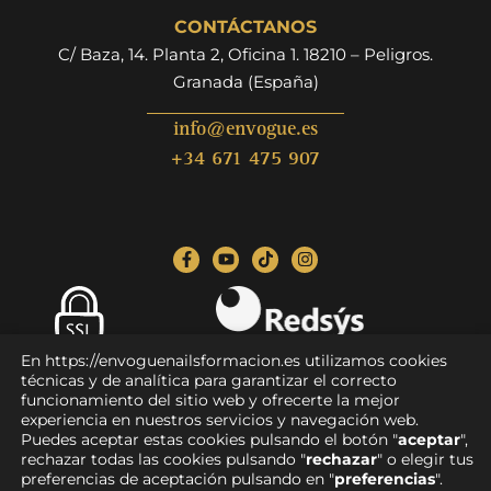
CONTÁCTANOS
C/ Baza, 14. Planta 2, Oficina 1. 18210 – Peligros.
Granada (España)
info@envogue.es
+34 671 475 907
En https://envoguenailsformacion.es utilizamos cookies
Pago seguro
técnicas y de analítica para garantizar el correcto
funcionamiento del sitio web y ofrecerte la mejor
experiencia en nuestros servicios y navegación web.
Puedes aceptar estas cookies pulsando el botón "
aceptar
",
rechazar todas las cookies pulsando "
rechazar
" o elegir tus
Aviso legal
|
Política de privacidad
|
Condiciones de compra
|
preferencias de aceptación pulsando en "
preferencias
".