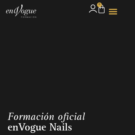
0
Formación oficial
enVogue Nails