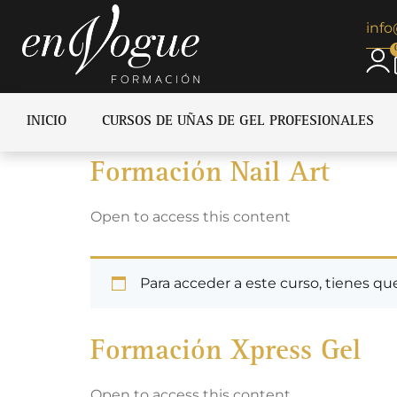
inf
INICIO
CURSOS DE UÑAS DE GEL PROFESIONALES
Formación Nail Art
Open to access this content
Para acceder a este curso, tienes q
Formación Xpress Gel
Open to access this content