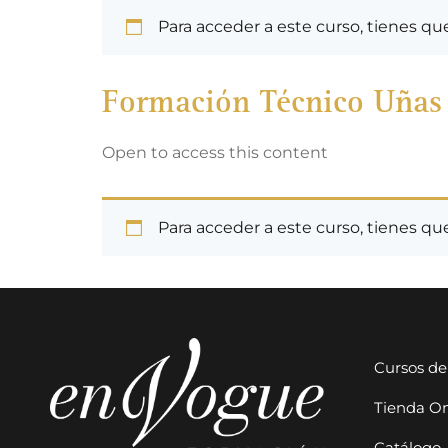
Para acceder a este curso, tienes q
Formación Técnico Uñas
Open to access this content
Para acceder a este curso, tienes q
Cursos de
Tienda On
Catálogo