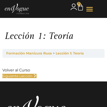
0
Lección 1: Teoría
Formación Manicura Rusa
Lección 1: Teoría
Volver al Curso
Siguiente Lección