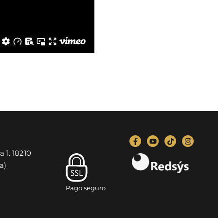
a 1. 18210
a)
Pago seguro