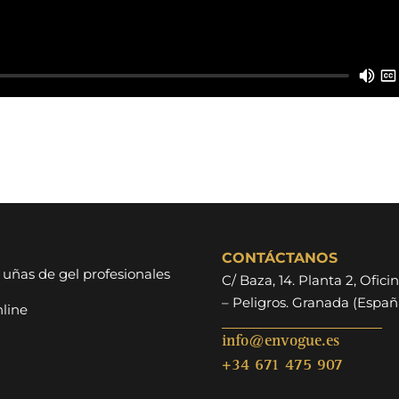
CONTÁCTANOS
 uñas de gel profesionales
C/ Baza, 14. Planta 2, Oficin
– Peligros. Granada (Españ
line
info@envogue.es
+34 671 475 907