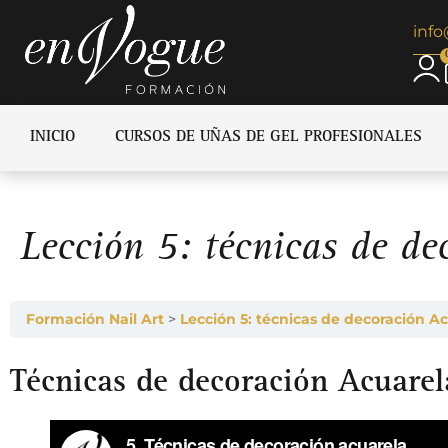
inf
INICIO
CURSOS DE UÑAS DE GEL PROFESIONALES
Lección 5: técnicas de de
Formación Nail Art
Lección 5: técnicas de decoración A
Técnicas de decoración Acuarel