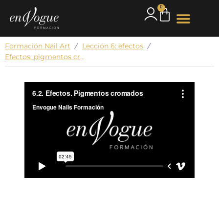
0
Formación Nail Art
Lección 6: efectos
Efectos: pigmentos cromados