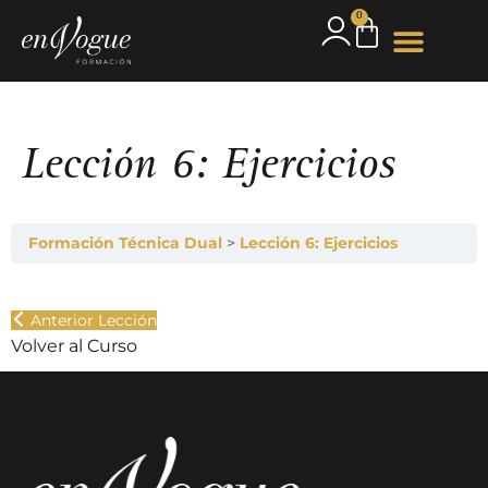
0
Lección 6: Ejercicios
Formación Técnica Dual
Lección 6: Ejercicios
Anterior Lección
Volver al Curso