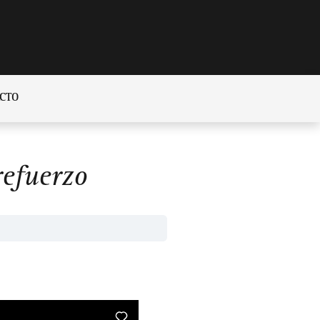
CTO
efuerzo