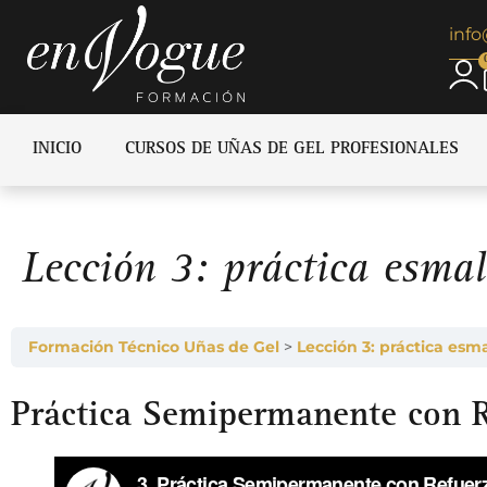
inf
INICIO
CURSOS DE UÑAS DE GEL PROFESIONALES
Lección 3: práctica esma
Formación Técnico Uñas de Gel
Lección 3: práctica es
Práctica Semipermanente con R