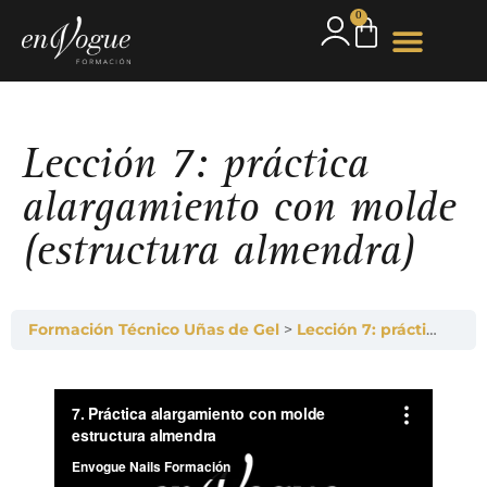
0
Lección 7: práctica
alargamiento con molde
(estructura almendra)
Formación Técnico Uñas de Gel
Lección 7: práctica alargamiento con molde (estructura almendra)