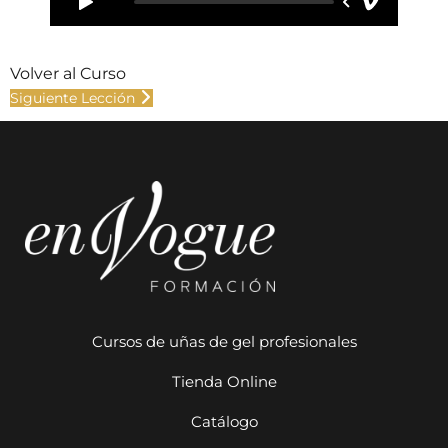
Volver al Curso
Siguiente Lección
Cursos de uñas de gel profesionales
Tienda Online
Catálogo