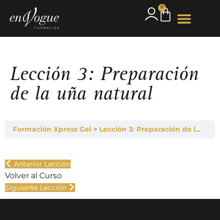
0
Lección 3: Preparación
de la uña natural
Formación Xpress Gel
Lección 3: Preparación de la uña natural
Anterior Lección
Volver al Curso
Siguiente Lección