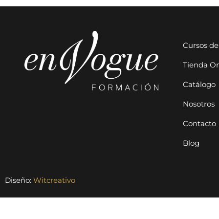
Cursos de
Tienda On
Catálogo
Nosotros
Contacto
Blog
Diseño:
Witcreativo