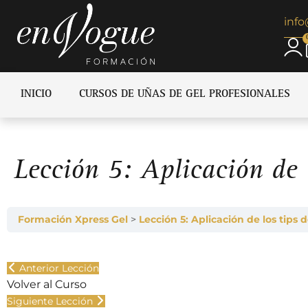
inf
INICIO
CURSOS DE UÑAS DE GEL PROFESIONALES
Lección 5: Aplicación de l
Formación Xpress Gel
Lección 5: Aplicación de los tips 
Anterior Lección
Volver al Curso
Siguiente Lección