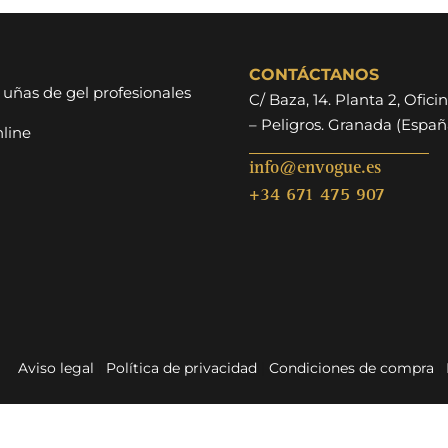
CONTÁCTANOS
 uñas de gel profesionales
C/ Baza, 14. Planta 2, Oficin
– Peligros. Granada (Españ
line
info@envogue.es
+34 671 475 907
Aviso legal
|
Política de privacidad
|
Condiciones de compra
|