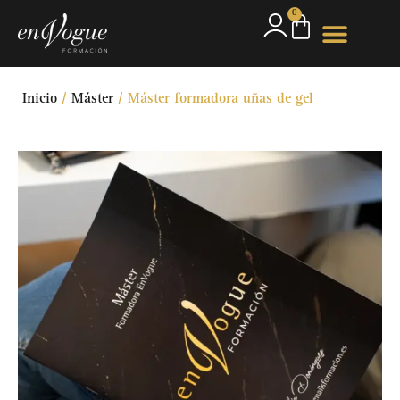
0
Inicio
/
Máster
/ Máster formadora uñas de gel